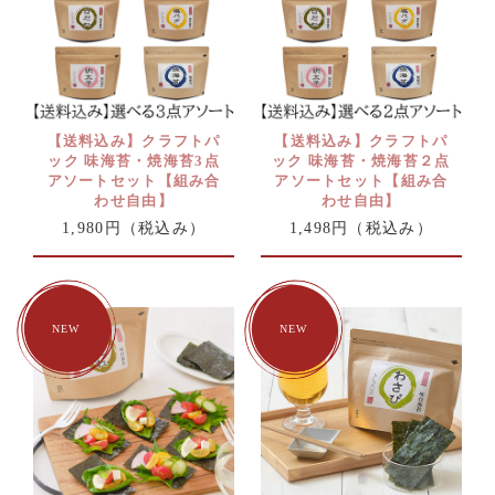
【送料込み】クラフトパ
【送料込み】クラフトパ
ック 味海苔・焼海苔3点
ック 味海苔・焼海苔２点
アソートセット【組み合
アソートセット【組み合
わせ自由】
わせ自由】
1,980円
（税込み）
1,498円
（税込み）