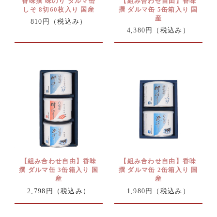
香味撰 味のり ダルマ缶
【組み合わせ自由】香味
しそ 8切60枚入り 国産
撰 ダルマ缶 5缶箱入り 国
産
810円
（税込み）
4,380円
（税込み）
【組み合わせ自由】香味
【組み合わせ自由】香味
撰 ダルマ缶 3缶箱入り 国
撰 ダルマ缶 2缶箱入り 国
産
産
2,798円
（税込み）
1,980円
（税込み）