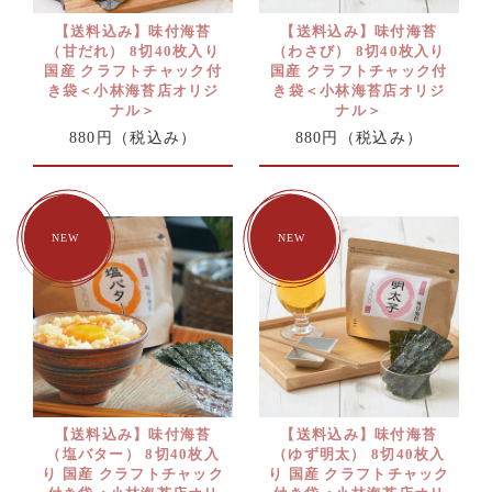
【送料込み】味付海苔
【送料込み】味付海苔
（甘だれ） 8切40枚入り
（わさび） 8切40枚入り
国産 クラフトチャック付
国産 クラフトチャック付
き袋＜小林海苔店オリジ
き袋＜小林海苔店オリジ
ナル＞
ナル＞
880円
（税込み）
880円
（税込み）
【送料込み】味付海苔
【送料込み】味付海苔
（塩バター） 8切40枚入
（ゆず明太） 8切40枚入
り 国産 クラフトチャック
り 国産 クラフトチャック