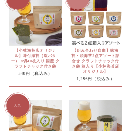
【小林海苔店オリジナ
【組み合わせ自由】味海
ル】味付海苔（塩バタ
苔・焼海苔2点アソート詰
ー） 8切40枚入り 国産 ク
合せ クラフトチャック付
ラフトチャック付き袋
き袋 箱入り【小林海苔店
オリジナル】
540円
（税込み）
1,296円
（税込み）