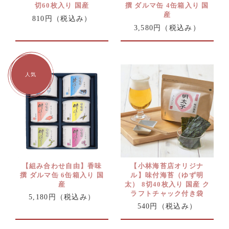
切60枚入り 国産
撰 ダルマ缶 4缶箱入り 国
産
810円
（税込み）
3,580円
（税込み）
【組み合わせ自由】香味
【小林海苔店オリジナ
撰 ダルマ缶 6缶箱入り 国
ル】味付海苔（ゆず明
産
太） 8切40枚入り 国産 ク
ラフトチャック付き袋
5,180円
（税込み）
540円
（税込み）