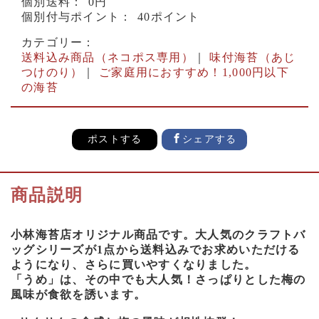
個別送料：
0円
個別付与ポイント：
40ポイント
カテゴリー：
送料込み商品（ネコポス専用）
｜
味付海苔（あじ
つけのり）
｜
ご家庭用におすすめ！1,000円以下
の海苔
ポストする
シェアする
商品説明
小林海苔店オリジナル商品です。大人気のクラフトバ
ッグシリーズが1点から送料込みでお求めいただける
ようになり、さらに買いやすくなりました。
「うめ」は、その中でも大人気！さっぱりとした梅の
風味が食欲を誘います。