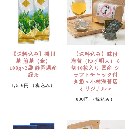
【送料込み】掛川
【送料込み】味付
茶 煎茶（金）
海苔（ゆず明太） 8
100g×2袋 静岡県産
切40枚入り 国産 ク
緑茶
ラフトチャック付
き袋＜小林海苔店
1,656円
（税込み）
オリジナル＞
880円
（税込み）