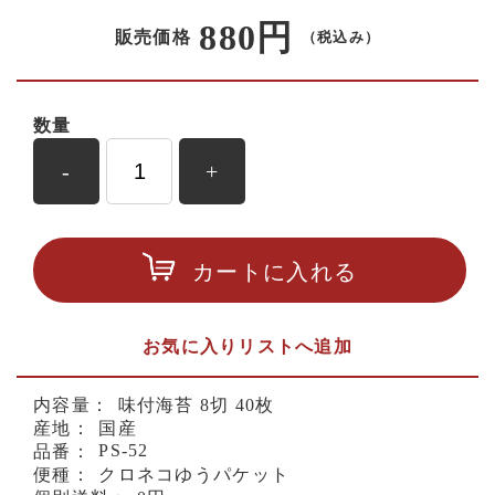
880円
販売価格
（税込み）
数量
-
+
カートに入れる
お気に入りリストへ追加
内容量：
味付海苔 8切 40枚
産地：
国産
PS-52
品番：
便種：
クロネコゆうパケット