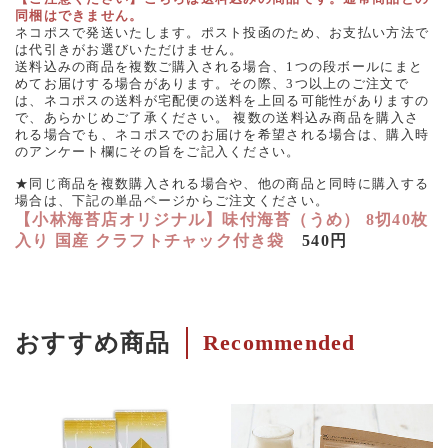
同梱はできません。
ネコポスで発送いたします。ポスト投函のため、お支払い方法で
は代引きがお選びいただけません。
送料込みの商品を複数ご購入される場合、1つの段ボールにまと
めてお届けする場合があります。その際、3つ以上のご注文で
は、ネコポスの送料が宅配便の送料を上回る可能性がありますの
で、あらかじめご了承ください。 複数の送料込み商品を購入さ
れる場合でも、ネコポスでのお届けを希望される場合は、購入時
のアンケート欄にその旨をご記入ください。
★同じ商品を複数購入される場合や、他の商品と同時に購入する
場合は、下記の単品ページからご注文ください。
【小林海苔店オリジナル】味付海苔（うめ） 8切40枚
入り 国産 クラフトチャック付き袋
540円
おすすめ商品
Recommended