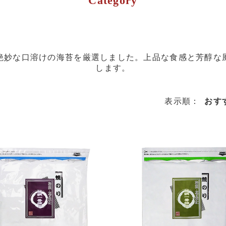
Category
絶妙な口溶けの海苔を厳選しました。上品な食感と芳醇な
します。
表示順：
おす