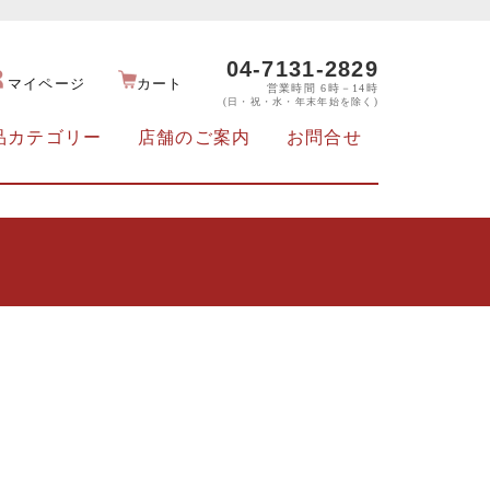
04-7131-2829
マイページ
カート
営業時間 6時－14時
(日・祝・水・年末年始を除く)
品カテゴリー
店舗のご案内
お問合せ