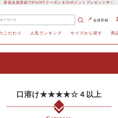
新規会員登録で8%OFFクーポン＆50ポイントプレゼント中！
会員登録
のこだわり
人気ランキング
サイズから探す
商
口溶け★★★★☆４以上