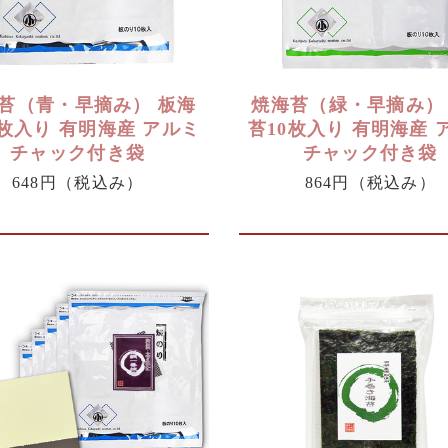
苔（青・早摘み） 板海
焼海苔（緑・早摘み）
0枚入り 有明海産 アルミ
苔10枚入り 有明海産 
チャック付き袋
チャック付き袋
648円
（税込み）
864円
（税込み）