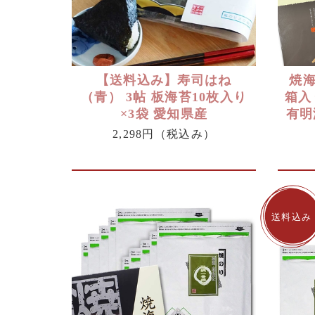
【送料込み】寿司はね
焼海
（青） 3帖 板海苔10枚入り
箱入
×3袋 愛知県産
有明
2,298円
（税込み）