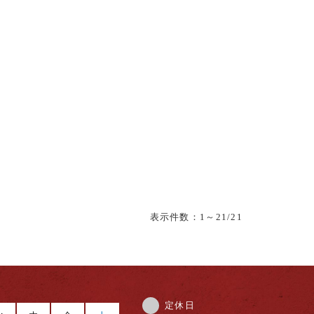
表示件数：
1
～21/21
定休日