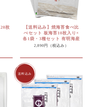
20枚
【送料込み】焼海苔食べ比
べセット 板海苔10枚入り×
各1袋・3種セット 有明海産
2,890円
（税込み）