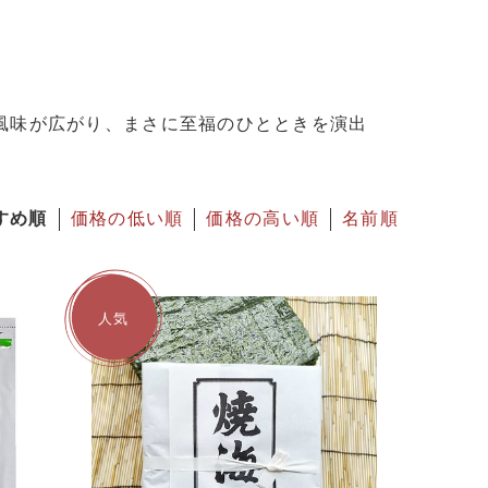
風味が広がり、まさに至福のひとときを演出
すめ順
価格の低い順
価格の高い順
名前順