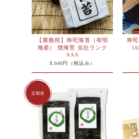
【業務用】寿司海苔（有明
寿司
海産） 焼海苔 当社ランク
1
AAA
8,640円
（税込み）