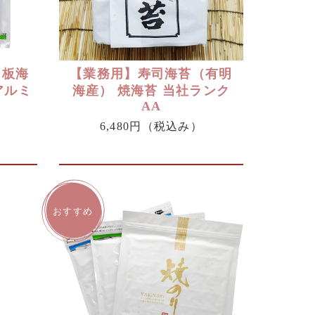
 板海
【業務用】寿司海苔（有明
アルミ
海産） 焼海苔 当社ランク
AA
6,480円
（税込み）