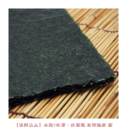
【送料込み】令和7年度・佐賀県 有明海産 新