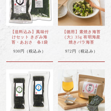
【送料込み】風味付
【徳用】素焼き海苔
けセット きざみ海
（大）35g 有明海産
苔・あおさ 各1袋
焼きバラ海苔
930円
（税込み）
972円
（税込み）