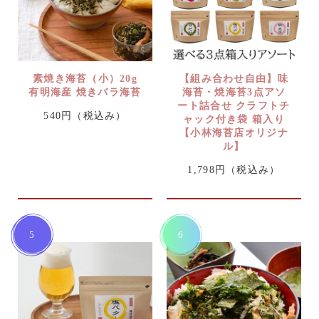
素焼き海苔（小）20g
【組み合わせ自由】味
有明海産 焼きバラ海苔
海苔・焼海苔3点アソ
ート詰合せ クラフトチ
540円
（税込み）
ャック付き袋 箱入り
【小林海苔店オリジナ
ル】
1,798円
（税込み）
5
6