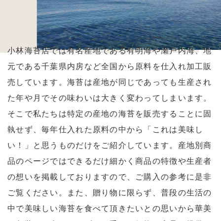
小林海苔店では有名産地である有明海や瀬戸内海、地
元である千葉県内房など全国から原料を仕入れ加工販
売しています。海苔は産地が同じであっても生産され
た年や月でその味わいは大きく変わってしまいます。
そこで私たちは特定の産地の海苔を販売することに固
執せず、毎年仕入れた原料の中から「これは美味し
い！」と思うものだけをご紹介しています。産地別商
品のページではできるだけ細かく商品の特徴や生産者
の想いを掲載しておりますので、ご購入の参考に是非
ご覧ください。また、贈り物に限らず、普段の生活の
中で美味しい海苔を食べて頂きたいとの思いから華美