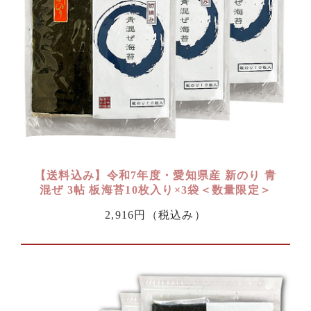
【送料込み】令和7年度・愛知県産 新のり 青
混ぜ 3帖 板海苔10枚入り×3袋＜数量限定＞
2,916円
（税込み）