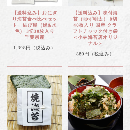
【送料込み】おにぎ
【送料込み】味付海
り海苔食べ比べセッ
苔（ゆず明太） 8切
ト 結び屋（緑&水
40枚入り 国産 クラ
色） 3切30枚入り
フトチャック付き袋
千葉県産
＜小林海苔店オリジ
ナル＞
1,398円
（税込み）
880円
（税込み）