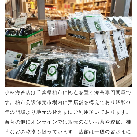
小林海苔店は千葉県柏市に拠点を置く海苔専門問屋で
す。柏市公設卸売市場内に実店舗を構えており昭和46
年の開場より地元の皆さまにご利用頂いております。
海苔の他にオンラインでは販売のないお茶や鰹節、椎
茸などの乾物も扱っています。店舗は一般の皆さまに