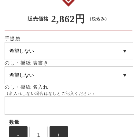
2,862円
販売価格
（税込み）
手提袋
のし・掛紙 表書き
のし・掛紙 名入れ
（名入れしない場合はなしとご記入ください）
数量
-
+