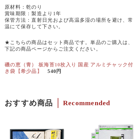
原材料：乾のり
賞味期限：製造より1年
保管方法：直射日光および高温多湿の場所を避け、常
温にて保存して下さい。
★こちらの商品はセット商品です。単品のご購入は、
下記の商品ページからご注文ください。
磯の恵（青） 板海苔10枚入り 国産 アルミチャック付
き袋【希少品】
540円
おすすめ商品
Recommended