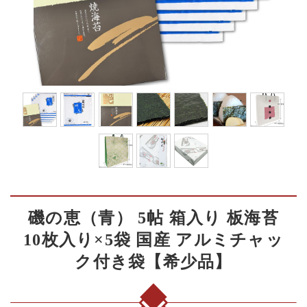
磯の恵（青） 5帖 箱入り 板海苔
10枚入り×5袋 国産 アルミチャッ
ク付き袋【希少品】