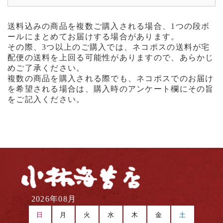
送料込みの商品を複数ご購入される場合、1つの段ボ
ールにまとめてお届けする場合があります。
その際、3つ以上のご購入では、ネコポスの送料が宅
配便の送料を上回る可能性がありますので、あらかじ
めご了承ください。
複数の商品を購入される際でも、ネコポスでのお届け
を希望される場合は、購入時のアンケート欄にその旨
をご記入ください。
2026年08月
日
月
火
水
木
金
土