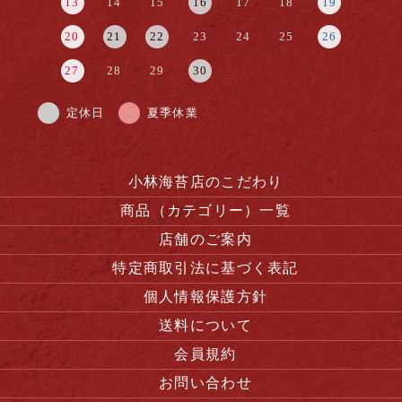
13
14
15
16
17
18
19
20
21
22
23
24
25
26
27
28
29
30
定休日
夏季休業
小林海苔店のこだわり
商品（カテゴリー）一覧
店舗のご案内
特定商取引法に基づく表記
個人情報保護方針
送料について
会員規約
お問い合わせ