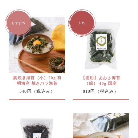
素焼き海苔（小）20g 有
【徳用】あおさ海苔
明海産 焼きバラ海苔
（緑） 40g 国産
540円
（税込み）
810円
（税込み）