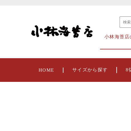
小林海苔店
サイズから探す
8
HOME