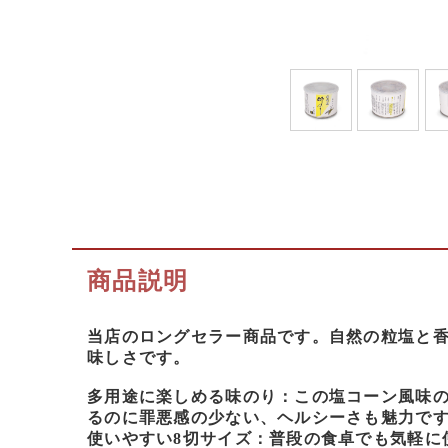
商品説明
当店のロングセラー商品です。自然の粒塩と
味しさです。
多用途に楽しめる味のり：この塩コーン風味
るのに罪悪感の少ない、ヘルシーさも魅力で
使いやすい8切サイズ：普段の食卓でも気軽に