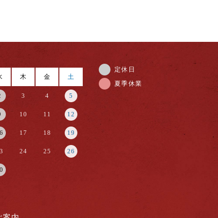
定休日
水
木
金
土
夏季休業
2
3
4
5
9
10
11
12
6
17
18
19
3
24
25
26
0
ご案内