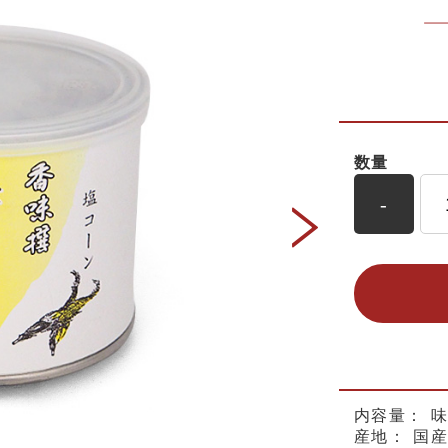
数量
-
内容量：
味
産地：
国産