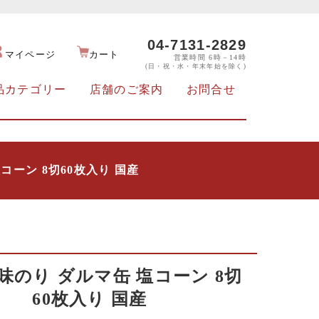
04-7131-2829
マイページ
カート
営業時間 6時－14時
(日・祝・水・年末年始を除く)
品カテゴリー
店舗のご案内
お問合せ
コーン 8切60枚入り 国産
味のり ダルマ缶 塩コーン 8切
60枚入り 国産