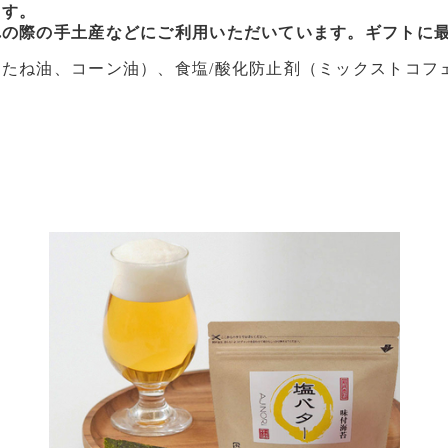
ます。
れの際の手土産などにご利用いただいています。ギフトに
たね油、コーン油）、食塩/酸化防止剤（ミックストコフ