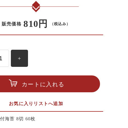
810円
販売価格
（税込み）
+
カートに入れる
お気に入りリストへ追加
付海苔 8切 60枚