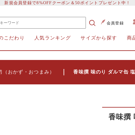
新規会員登録で8%OFFクーポン＆50ポイントプレゼント中！
会員登録
のこだわり
人気ランキング
サイズから探す
商
切（おかず・おつまみ）
香味撰 味のり ダルマ缶 塩
香味撰 