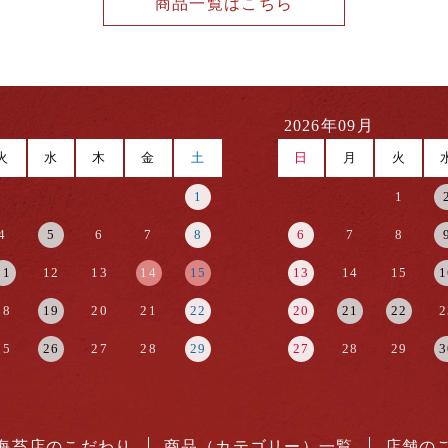
商品一覧はこちら
2026年09月
火
水
木
金
土
日
月
火
1
1
4
5
6
7
8
6
7
8
11
12
13
14
15
13
14
15
1
18
19
20
21
22
20
21
22
2
25
26
27
28
29
27
28
29
3
海苔店のこだわり
商品（カテゴリー）一覧
店舗の