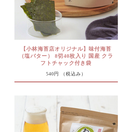
【小林海苔店オリジナル】味付海苔
（塩バター） 8切40枚入り 国産 クラ
フトチャック付き袋
540円
（税込み）