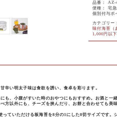
AZ-
品番：
便種：
宅急
個別付与ポ
カテゴリー
味付海苔（
1,000円以
と甘辛い明太子味は食欲を誘い、食卓を彩ります。
みにも、小腹がすいた時のおやつにもおすすめ。お酒と一
食べ方以外にも、チーズを挟んだり、お餅と合わせても美
使っていただける板海苔を8分の1にした8切サイズです。