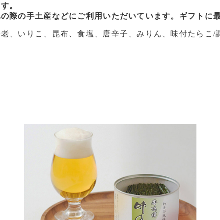
ます。
れの際の手土産などにご利用いただいています。ギフトに
老、いりこ、昆布、食塩、唐辛子、みりん、味付たらこ/