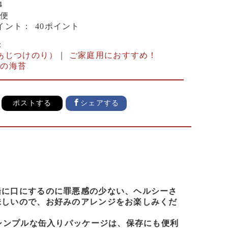
4
便
イント：
40ポイント
：
あじつけのり）
｜
ご家庭用におすすめ！
下の海苔
ポストする
シェアする
緒に口にするのに罪悪感の少ない、ヘルシーさ
味しいので、お好みのアレンジをお楽しみくだ
シンプルな缶入りパッケージは、保存にも便利