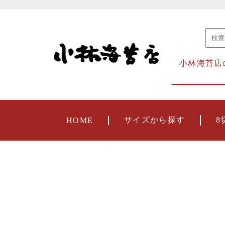
小林海苔店
サイズから探す
8
HOME