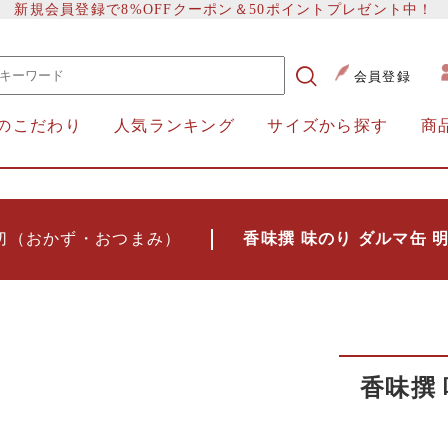
新規会員登録で8%OFFクーポン＆50ポイントプレゼント中！
会員登録
のこだわり
人気ランキング
サイズから探す
商
切（おかず・おつまみ）
香味撰 味のり ダルマ缶 明
香味撰 