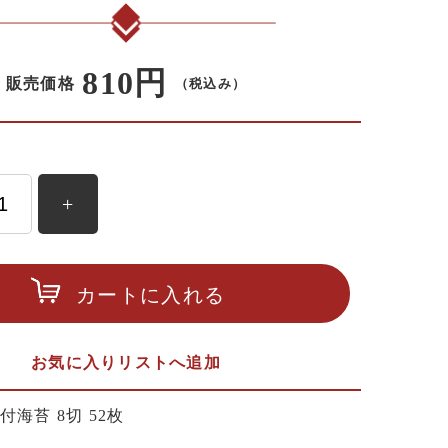
810円
販売価格
（税込み）
+
カートに入れる
お気に入りリストへ追加
付海苔 8切 52枚