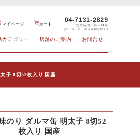
04-7131-2829
マイページ
カート
営業時間 6時－14時
(日・祝・水・年末年始を除く)
品カテゴリー
店舗のご案内
お問合せ
太子 8切52枚入り 国産
味のり ダルマ缶 明太子 8切52
枚入り 国産