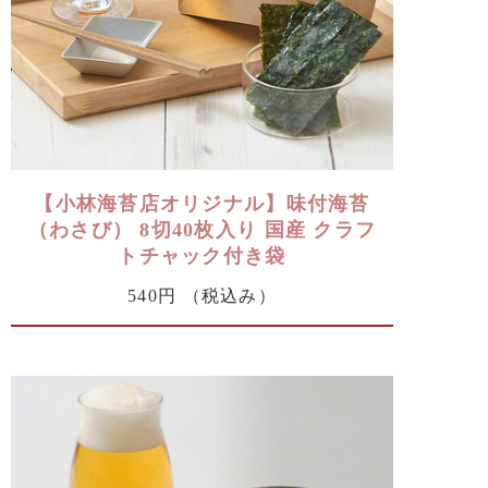
【小林海苔店オリジナル】味付海苔
（わさび） 8切40枚入り 国産 クラフ
トチャック付き袋
540円
（税込み）