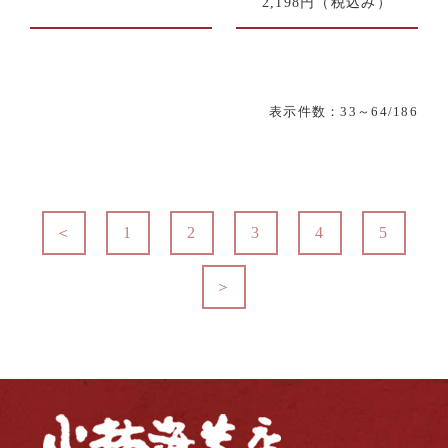
2,198円
（税込み）
表示件数：
33
～64/186
＜
1
2
3
4
5
＞