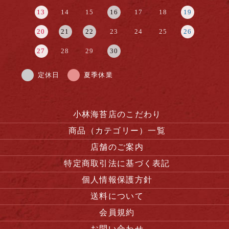
13
14
15
16
17
18
19
20
21
22
23
24
25
26
27
28
29
30
定休日
夏季休業
小林海苔店のこだわり
商品（カテゴリー）一覧
店舗のご案内
特定商取引法に基づく表記
個人情報保護方針
送料について
会員規約
お問い合わせ