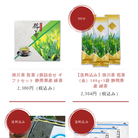
掛川茶 煎茶 2袋詰合せ ギ
【送料込み】掛川茶 煎茶
フトセット 静岡県産 緑茶
（金）100g×3袋 静岡県
産 緑茶
2,380円
（税込み）
2,304円
（税込み）