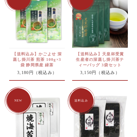
【送料込み】かごよせ 深
【送料込み】天皇杯受賞
蒸し掛川茶 煎茶 100g×3
生産者の深蒸し掛川茶テ
袋 静岡県産 緑茶
ィーバッグ 3袋セット
3,180円
（税込み）
3,150円
（税込み）