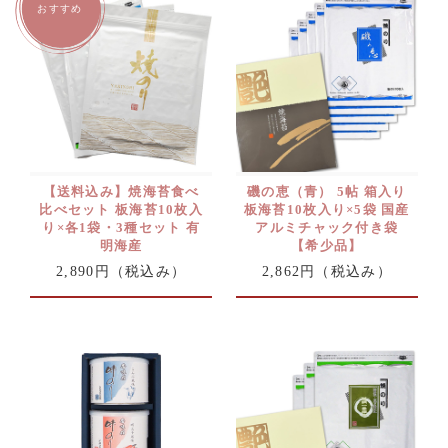
【送料込み】焼海苔食べ
磯の恵（青） 5帖 箱入り
比べセット 板海苔10枚入
板海苔10枚入り×5袋 国産
り×各1袋・3種セット 有
アルミチャック付き袋
明海産
【希少品】
2,890円
（税込み）
2,862円
（税込み）