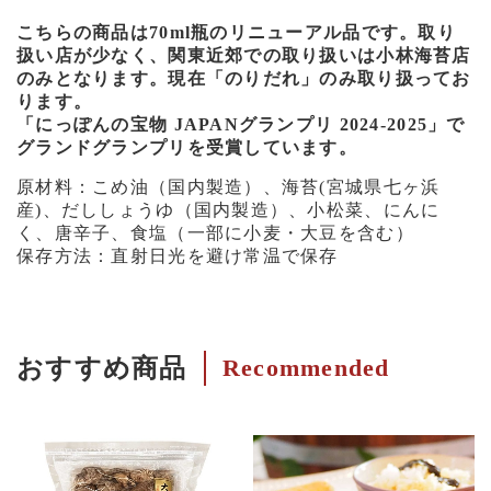
こちらの商品は70ml瓶のリニューアル品です。取り
扱い店が少なく、関東近郊での取り扱いは小林海苔店
のみとなります。現在「のりだれ」のみ取り扱ってお
ります。
「にっぽんの宝物 JAPANグランプリ 2024-2025」で
グランドグランプリを受賞しています。
原材料：こめ油（国内製造）、海苔(宮城県七ヶ浜
産)、だししょうゆ（国内製造）、小松菜、にんに
く、唐辛子、食塩（一部に小麦・大豆を含む）
保存方法：直射日光を避け常温で保存
おすすめ商品
Recommended