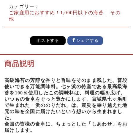
カテゴリー：
ご家庭用におすすめ！1,000円以下の海苔
｜
その
他
ポストする
シェアする
商品説明
高級海苔の芳醇な香りと旨味をそのまま残した、普段
使いできる万能調味料。七ヶ浜の特産である最高級海
苔を100％使用したこの調味料は、料理の幅を広げ、
いつもの食卓をぐっと豊かにします。宮城県七ヶ浜町
で生まれた「浜ののりだれ」は、震災を乗り越えた地
元の味を全国に届けたいという想いから生まれまし
た。
全国の皆様の食卓に、ちょっとした「しあわせ」をお
届けします。