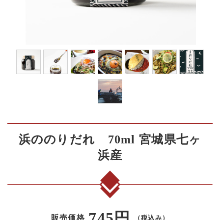
浜ののりだれ 70ml 宮城県七ヶ
浜産
745円
販売価格
（税込み）