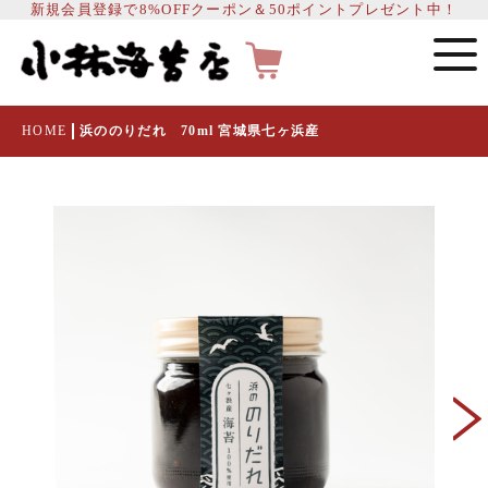
新規会員登録で8%OFFクーポン＆50ポイントプレゼント中！
HOME
浜ののりだれ 70ml 宮城県七ヶ浜産