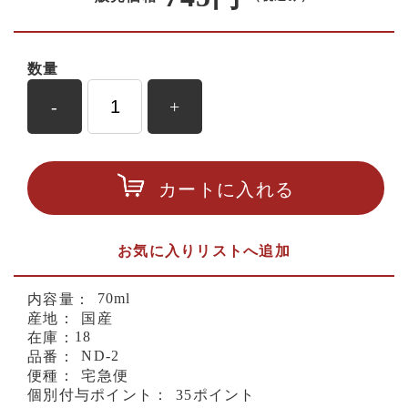
数量
-
+
カートに入れる
お気に入りリストへ追加
70ml
内容量：
産地：
国産
18
在庫：
ND-2
品番：
便種：
宅急便
個別付与ポイント：
35ポイント