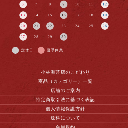
6
7
8
9
10
11
12
13
14
15
16
17
18
19
20
21
22
23
24
25
26
27
28
29
30
定休日
夏季休業
小林海苔店のこだわり
商品（カテゴリー）一覧
店舗のご案内
特定商取引法に基づく表記
個人情報保護方針
送料について
会員規約