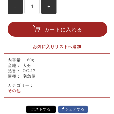
-
+
カートに入れる
お気に入りリストへ追加
60g
内容量：
産地：
大分
OC-17
品番：
便種：
宅急便
カテゴリー：
その他
ポストする
シェアする