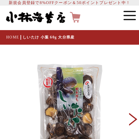
新規会員登録で8%OFFクーポン＆50ポイントプレゼント中！
HOME
しいたけ 小葉 60g 大分県産