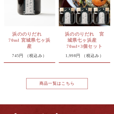
浜ののりだれ
浜ののりだれ 宮
70ml 宮城県七ヶ浜
城県七ヶ浜産
産
70ml×3個セット
745円
（税込み）
1,998円
（税込み）
商品一覧はこちら