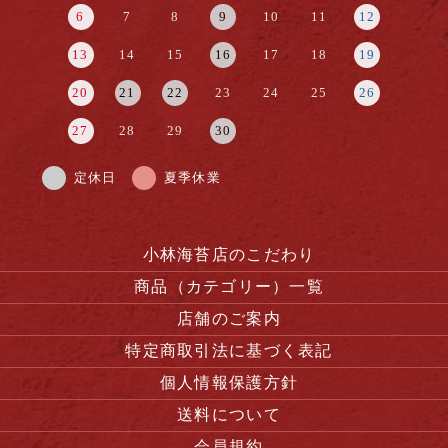
6
7
8
9
10
11
12
13
14
15
16
17
18
19
20
21
22
23
24
25
26
27
28
29
30
定休日
夏季休業
小林海苔店のこだわり
商品（カテゴリー）一覧
店舗のご案内
特定商取引法に基づく表記
個人情報保護方針
送料について
会員規約