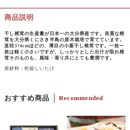
商品説明
干し椎茸の生産量が日本一の大分県産です。良質な椎
茸を大分県くにさき半島の原木栽培で育てています。
直径3?4cmほどの、薄目の小葉干し椎茸です。一枚一
枚は軽く小さいですが、しっかりとした出汁が取れ椎
茸そのものも、風味・香り共にとても豊潤です。
原材料：乾燥しいたけ
おすすめ商品
Recommended