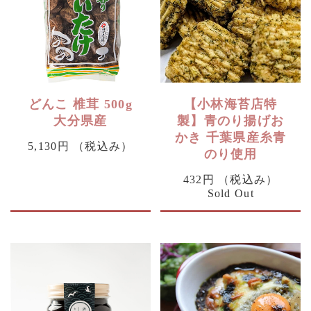
どんこ 椎茸 500g
【小林海苔店特
大分県産
製】青のり揚げお
かき 千葉県産糸青
5,130円
（税込み）
のり使用
432円
（税込み）
Sold Out