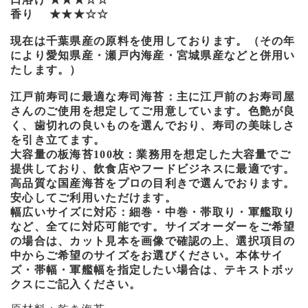
香り ★★★☆☆
現在は千葉県産の原料を使用しております。（その年
により愛知県産・瀬戸内海産・宮城県産などと併用い
たします。）
江戸前寿司に最適な寿司海苔：主に江戸前のお寿司屋
さんのご使用を想定してご用意しています。色艶が良
く、歯切れの良いものを選んでおり、寿司の美味しさ
を引き立てます。
大容量の板海苔100枚：業務用を想定した大容量でご
提供しており、飲食店やフードビジネスに最適です。
高品質な国産海苔をプロの目利きで選んでおります。
安心してご利用いただけます。
幅広いサイズに対応：細巻・中巻・帯取り・軍艦取り
など、全てに対応可能です。サイズオーダーをご希望
の場合は、カット見本を画像で確認の上、選択項目の
中からご希望のサイズをお選びください。本体サイ
ズ・帯幅・軍艦幅を指定したい場合は、テキストボッ
クスにご記入ください。