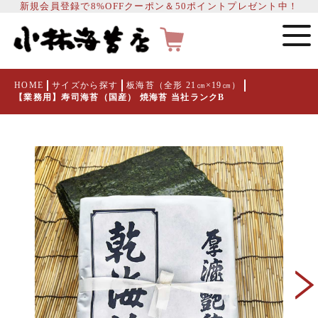
新規会員登録で8%OFFクーポン＆50ポイントプレゼント中！
HOME
サイズから探す
板海苔（全形 21㎝×19㎝）
【業務用】寿司海苔（国産） 焼海苔 当社ランクB