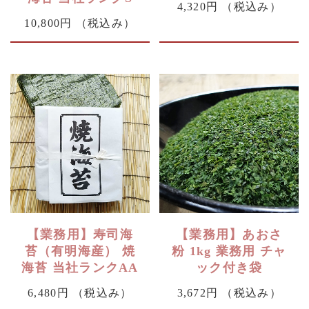
4,320円
（税込み）
10,800円
（税込み）
【業務用】寿司海
【業務用】あおさ
苔（有明海産） 焼
粉 1kg 業務用 チャ
海苔 当社ランクAA
ック付き袋
6,480円
（税込み）
3,672円
（税込み）