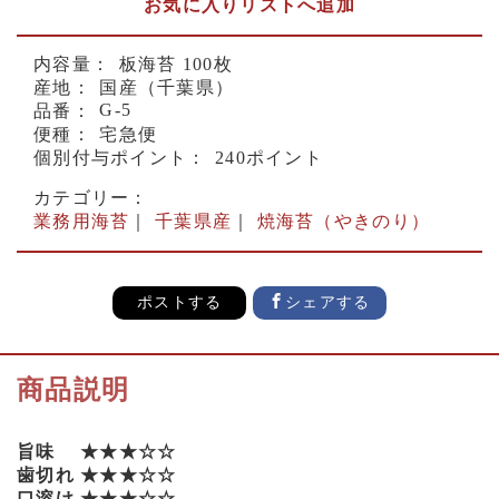
お気に入りリストへ追加
内容量：
板海苔 100枚
産地：
国産（千葉県）
G-5
品番：
便種：
宅急便
個別付与ポイント：
240ポイント
カテゴリー：
業務用海苔
｜
千葉県産
｜
焼海苔（やきのり）
ポストする
シェアする
商品説明
旨味 ★★★☆☆
歯切れ ★★★☆☆
口溶け ★★★☆☆