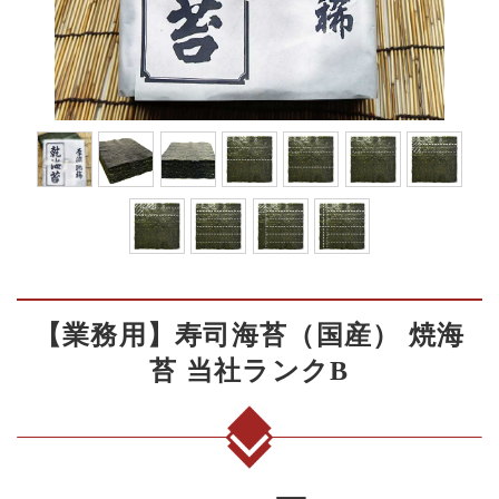
【業務用】寿司海苔（国産） 焼海
苔 当社ランクB