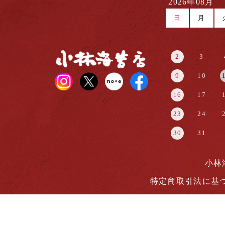
2026年08月
日
月
2
3
9
10
16
17
23
24
30
31
小林
特定商取引法に基