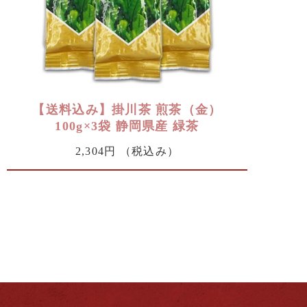
【送料込み】掛川茶 煎茶（金）
100g×3袋 静岡県産 緑茶
2,304円
（税込み）