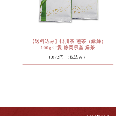
【送料込み】掛川茶 煎茶（緑線）
100g×2袋 静岡県産 緑茶
1,872円
（税込み）