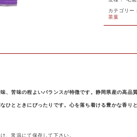
カテゴリー
茶葉
渋味、苦味の程よいバランスが特徴です。静岡県産の高品
別なひとときにぴったりです。心を落ち着ける豊かな香り
避け、常温にて保存して下さい。