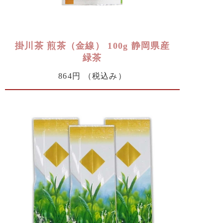
掛川茶 煎茶（金線） 100g 静岡県産
緑茶
864円
（税込み）