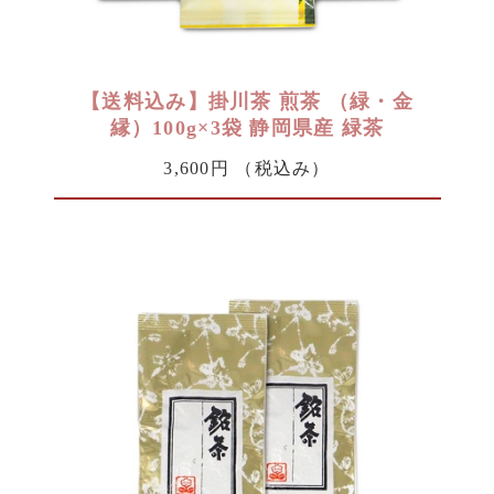
【送料込み】掛川茶 煎茶 （緑・金
縁）100g×3袋 静岡県産 緑茶
3,600円
（税込み）