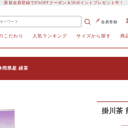
新規会員登録で8%OFFクーポン＆50ポイントプレゼント中！
会員登録
のこだわり
人気ランキング
サイズから探す
商
 静岡県産 緑茶
掛川茶 