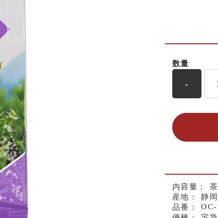
数量
-
内容量：
茶
産地：
静岡
OC-
品番：
便種：
宅急