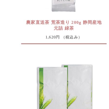
農家直送茶 荒茶造り 200g 静岡産地
元詰 緑茶
1,620円
（税込み）