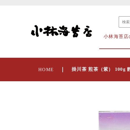
小林海苔店
掛川茶 煎茶（紫） 100g
HOME