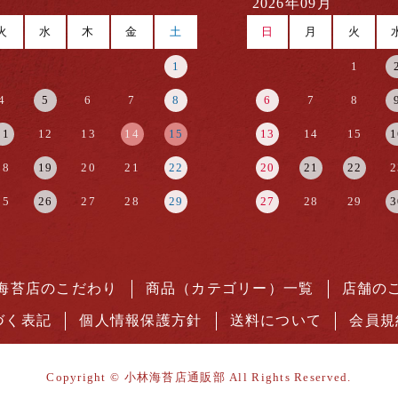
2026年09月
火
水
木
金
土
日
月
火
1
1
4
5
6
7
8
6
7
8
11
12
13
14
15
13
14
15
1
18
19
20
21
22
20
21
22
2
25
26
27
28
29
27
28
29
3
海苔店のこだわり
商品（カテゴリー）一覧
店舗の
づく表記
個人情報保護方針
送料について
会員規
Copyright © 小林海苔店通販部 All Rights Reserved.