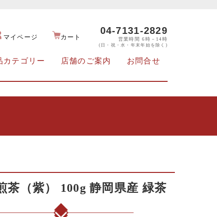
04-7131-2829
マイページ
カート
営業時間 6時－14時
(日・祝・水・年末年始を除く)
品カテゴリー
店舗のご案内
お問合せ
煎茶（紫） 100g 静岡県産 緑茶