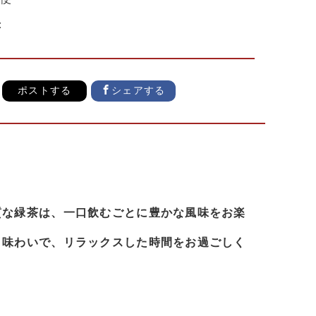
：
ポストする
シェアする
質な緑茶は、一口飲むごとに豊かな風味をお楽
と味わいで、リラックスした時間をお過ごしく