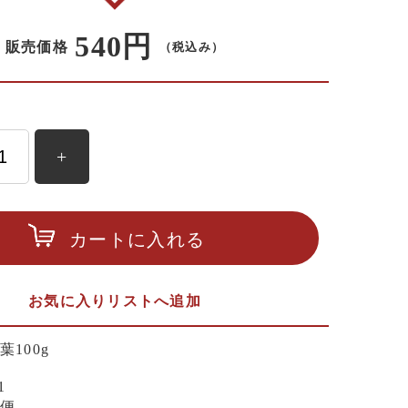
540円
販売価格
（税込み）
+
カートに入れる
お気に入りリストへ追加
葉100g
1
便