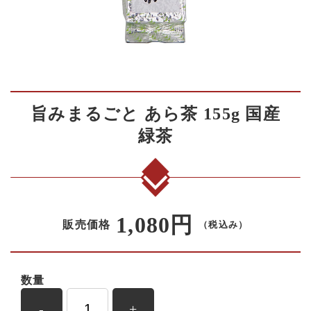
旨みまるごと あら茶 155g 国産
緑茶
1,080円
販売価格
（税込み）
数量
-
+