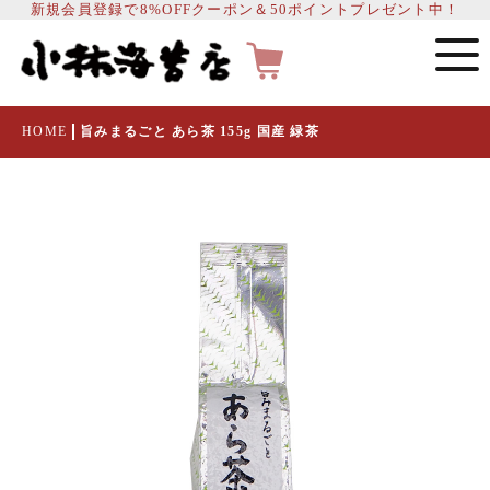
新規会員登録で8%OFFクーポン＆50ポイントプレゼント中！
HOME
旨みまるごと あら茶 155g 国産 緑茶