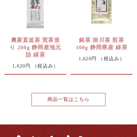
農家直送茶 荒茶造
銘茶 掛川茶 煎茶
り 200g 静岡産地元
100g 静岡県産 緑茶
詰 緑茶
1,620円
（税込み）
1,620円
（税込み）
商品一覧はこちら