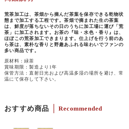
荒茶加工は、茶畑から摘んだ茶葉を保存できる乾物状
態まで加工する工程です。茶畑で摘まれた生の茶葉
は、鮮度が落ちないその日のうちに加工場に運び「荒
茶」に加工されます。お茶の『味・水色・香り』は、
ほぼこの荒茶加工できまります。仕上げを行う前のあ
ら茶は、素朴な香りと野趣あふれる味わいでファンの
多い商品です。
原材料：緑茶
賞味期限：製造より1年
保管方法：直射日光および高温多湿の場所を避け、常
温にて保存して下さい。
おすすめ商品
Recommended