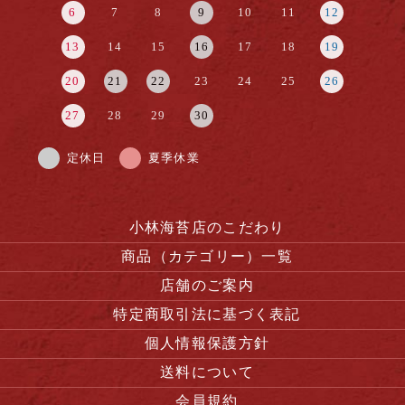
6
7
8
9
10
11
12
13
14
15
16
17
18
19
20
21
22
23
24
25
26
27
28
29
30
定休日
夏季休業
小林海苔店のこだわり
商品（カテゴリー）一覧
店舗のご案内
特定商取引法に基づく表記
個人情報保護方針
送料について
会員規約