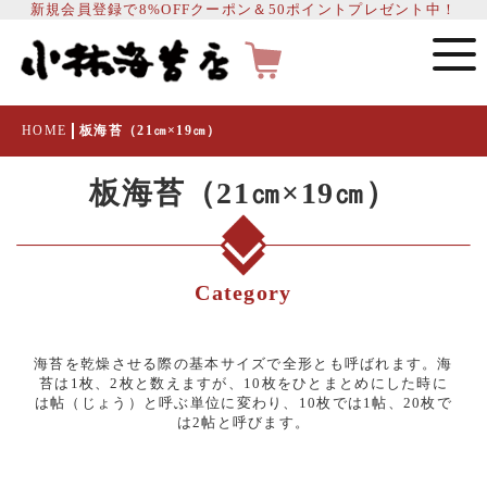
新規会員登録で8%OFFクーポン＆50ポイントプレゼント中！
HOME
板海苔（21㎝×19㎝）
板海苔（21㎝×19㎝）
Category
海苔を乾燥させる際の基本サイズで全形とも呼ばれます。海
苔は1枚、2枚と数えますが、10枚をひとまとめにした時に
は帖（じょう）と呼ぶ単位に変わり、10枚では1帖、20枚で
は2帖と呼びます。