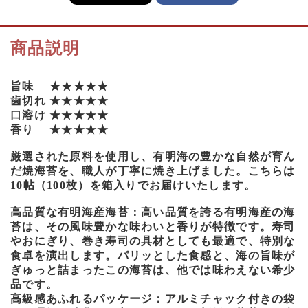
商品説明
旨味 ★★★★★
歯切れ ★★★★★
口溶け ★★★★★
香り ★★★★★
厳選された原料を使用し、有明海の豊かな自然が育ん
だ焼海苔を、職人が丁寧に焼き上げました。こちらは
10帖（100枚）を箱入りでお届けいたします。
高品質な有明海産海苔：高い品質を誇る有明海産の海
苔は、その風味豊かな味わいと香りが特徴です。寿司
やおにぎり、巻き寿司の具材としても最適で、特別な
食卓を演出します。パリッとした食感と、海の旨味が
ぎゅっと詰まったこの海苔は、他では味わえない希少
品です。
高級感あふれるパッケージ：アルミチャック付きの袋