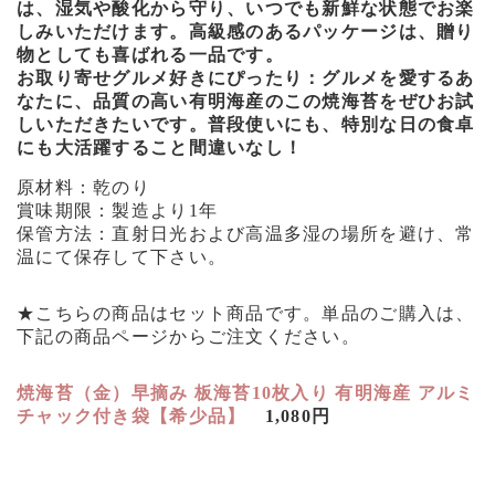
は、湿気や酸化から守り、いつでも新鮮な状態でお楽
しみいただけます。高級感のあるパッケージは、贈り
物としても喜ばれる一品です。
お取り寄せグルメ好きにぴったり：グルメを愛するあ
なたに、品質の高い有明海産のこの焼海苔をぜひお試
しいただきたいです。普段使いにも、特別な日の食卓
にも大活躍すること間違いなし！
原材料：乾のり
賞味期限：製造より1年
保管方法：直射日光および高温多湿の場所を避け、常
温にて保存して下さい。
★こちらの商品はセット商品です。単品のご購入は、
下記の商品ページからご注文ください。
焼海苔（金）早摘み 板海苔10枚入り 有明海産 アルミ
チャック付き袋【希少品】
1,080円