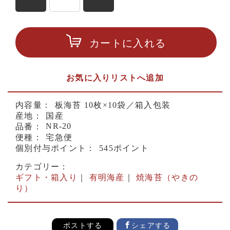
カートに入れる
お気に入りリストへ追加
内容量：
板海苔 10枚×10袋／箱入包装
産地：
国産
NR-20
品番：
便種：
宅急便
個別付与ポイント：
545ポイント
カテゴリー：
ギフト・箱入り
｜
有明海産
｜
焼海苔（やきの
り）
ポストする
シェアする