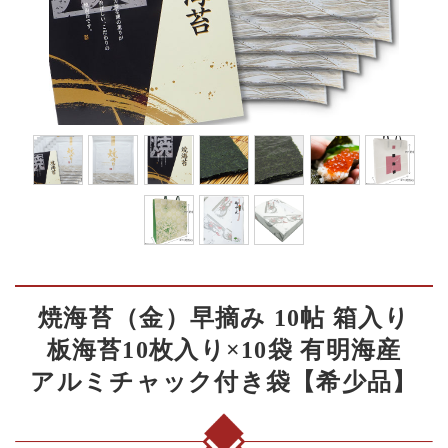
焼海苔（金）早摘み 10帖 箱入り
板海苔10枚入り×10袋 有明海産
アルミチャック付き袋【希少品】