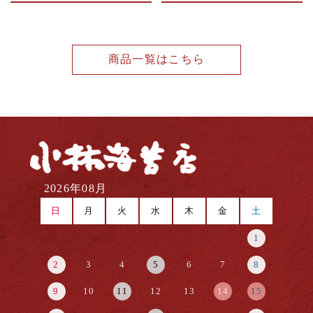
商品一覧はこちら
2026年08月
日
月
火
水
木
金
土
1
2
3
4
5
6
7
8
9
10
11
12
13
14
15