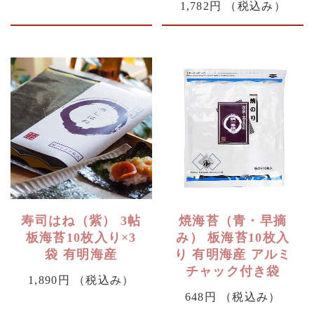
1,782円
（税込み）
寿司はね（紫） 3帖
焼海苔（青・早摘
板海苔10枚入り×3
み） 板海苔10枚入
袋 有明海産
り 有明海産 アルミ
チャック付き袋
1,890円
（税込み）
648円
（税込み）