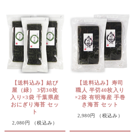
【送料込み】結び
【送料込み】寿司
屋（緑） 3切30枚
職人 半切40枚入り
入り×3袋 千葉県産
×2袋 有明海産 手巻
おにぎり海苔 セッ
き海苔 セット
ト
2,980円
（税込み）
2,080円
（税込み）