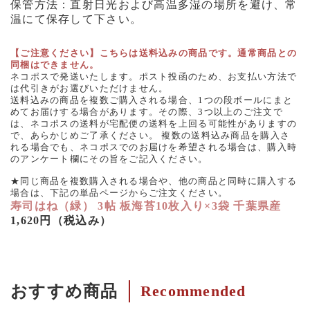
保管方法：直射日光および高温多湿の場所を避け、常
温にて保存して下さい。
【ご注意ください】こちらは送料込みの商品です。通常商品との
同梱はできません。
ネコポスで発送いたします。ポスト投函のため、お支払い方法で
は代引きがお選びいただけません。
送料込みの商品を複数ご購入される場合、1つの段ボールにまと
めてお届けする場合があります。その際、3つ以上のご注文で
は、ネコポスの送料が宅配便の送料を上回る可能性がありますの
で、あらかじめご了承ください。 複数の送料込み商品を購入さ
れる場合でも、ネコポスでのお届けを希望される場合は、購入時
のアンケート欄にその旨をご記入ください。
★同じ商品を複数購入される場合や、他の商品と同時に購入する
場合は、下記の単品ページからご注文ください。
寿司はね（緑） 3帖 板海苔10枚入り×3袋 千葉県産
1,620円（税込み）
おすすめ商品
Recommended