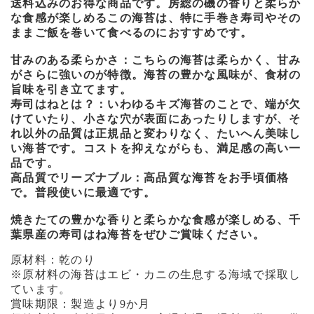
送料込みのお得な商品です。房総の磯の香りと柔らか
な食感が楽しめるこの海苔は、特に手巻き寿司やその
ままご飯を巻いて食べるのにおすすめです。
甘みのある柔らかさ：こちらの海苔は柔らかく、甘み
がさらに強いのが特徴。海苔の豊かな風味が、食材の
旨味を引き立てます。
寿司はねとは？：いわゆるキズ海苔のことで、端が欠
けていたり、小さな穴が表面にあったりしますが、そ
れ以外の品質は正規品と変わりなく、たいへん美味し
い海苔です。コストを抑えながらも、満足感の高い一
品です。
高品質でリーズナブル：高品質な海苔をお手頃価格
で。普段使いに最適です。
焼きたての豊かな香りと柔らかな食感が楽しめる、千
葉県産の寿司はね海苔をぜひご賞味ください。
原材料：乾のり
※原材料の海苔はエビ・カニの生息する海域で採取し
ています。
賞味期限：製造より9か月