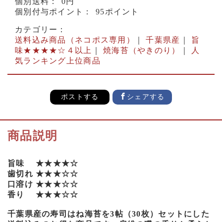
個別送料：
0円
個別付与ポイント：
95ポイント
カテゴリー：
送料込み商品（ネコポス専用）
｜
千葉県産
｜
旨
味★★★★☆４以上
｜
焼海苔（やきのり）
｜
人
気ランキング上位商品
ポストする
シェアする
商品説明
旨味 ★★★★☆
歯切れ ★★★☆☆
口溶け ★★★☆☆
香り ★★★☆☆
千葉県産の寿司はね海苔を3帖（30枚）セットにした