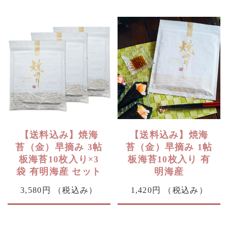
【送料込み】焼海
【送料込み】焼海
苔（金）早摘み 3帖
苔（金）早摘み 1帖
板海苔10枚入り×3
板海苔10枚入り 有
袋 有明海産 セット
明海産
3,580円
（税込み）
1,420円
（税込み）