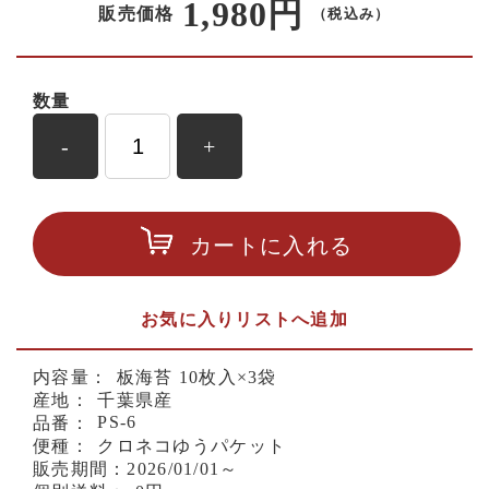
1,980円
販売価格
（税込み）
数量
-
+
カートに入れる
お気に入りリストへ追加
内容量：
板海苔 10枚入×3袋
産地：
千葉県産
PS-6
品番：
便種：
クロネコゆうパケット
販売期間：
2026/01/01～