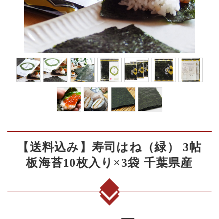
【送料込み】寿司はね（緑） 3帖
板海苔10枚入り×3袋 千葉県産