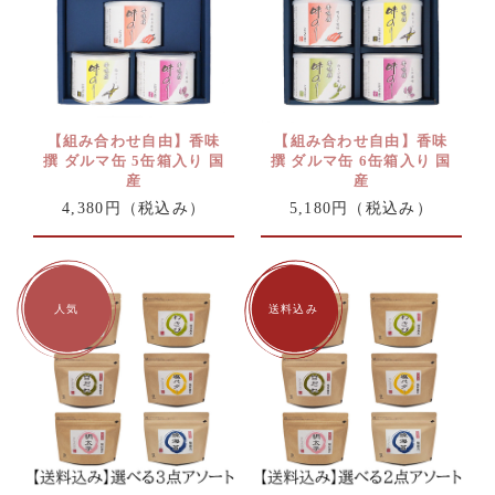
【組み合わせ自由】香味
【組み合わせ自由】香味
撰 ダルマ缶 5缶箱入り 国
撰 ダルマ缶 6缶箱入り 国
産
産
4,380円
（税込み）
5,180円
（税込み）