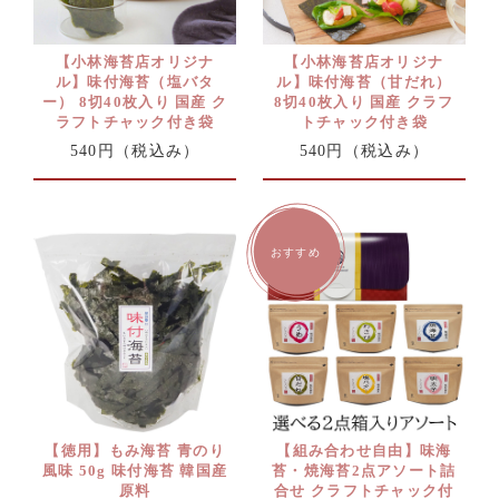
【小林海苔店オリジナ
【小林海苔店オリジナ
ル】味付海苔（塩バタ
ル】味付海苔（甘だれ）
ー） 8切40枚入り 国産 ク
8切40枚入り 国産 クラフ
ラフトチャック付き袋
トチャック付き袋
540円
（税込み）
540円
（税込み）
【徳用】もみ海苔 青のり
【組み合わせ自由】味海
風味 50g 味付海苔 韓国産
苔・焼海苔2点アソート詰
原料
合せ クラフトチャック付