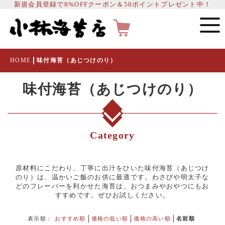
新規会員登録で8%OFFクーポン＆50ポイントプレゼント中！
HOME
味付海苔（あじつけのり）
味付海苔（あじつけのり）
Category
原材料にこだわり、丁寧に出汁をひいた味付海苔（あじつけ
のり）は、温かいご飯のお供に最適です。わさびや明太子な
どのフレーバーを利かせた海苔は、おつまみやおやつにもお
すすめです。ぜひお試しください。
表示順：
おすすめ順
価格の低い順
価格の高い順
名前順