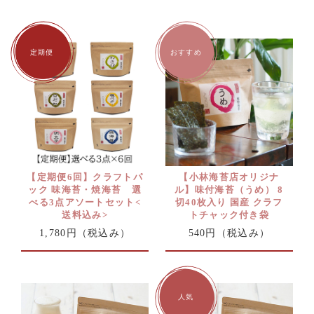
【定期便6回】クラフトパ
【小林海苔店オリジナ
ック 味海苔・焼海苔 選
ル】味付海苔（うめ） 8
べる3点アソートセット<
切40枚入り 国産 クラフ
送料込み>
トチャック付き袋
1,780円
（税込み）
540円
（税込み）