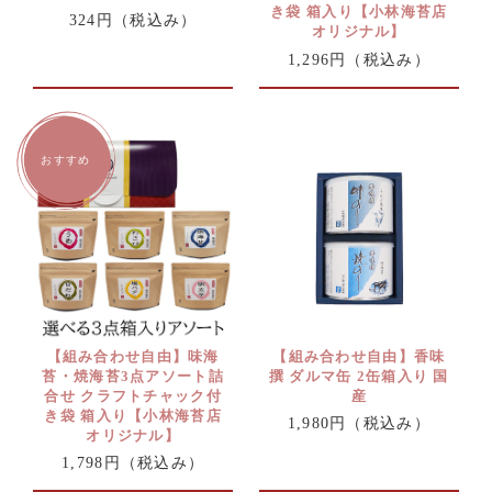
き袋 箱入り【小林海苔店
324円
（税込み）
オリジナル】
1,296円
（税込み）
【組み合わせ自由】味海
【組み合わせ自由】香味
苔・焼海苔3点アソート詰
撰 ダルマ缶 2缶箱入り 国
合せ クラフトチャック付
産
き袋 箱入り【小林海苔店
1,980円
（税込み）
オリジナル】
1,798円
（税込み）