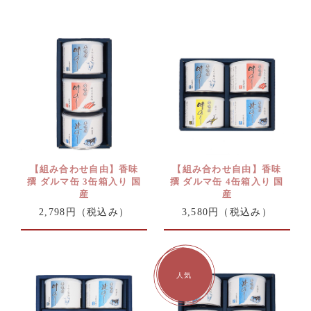
【組み合わせ自由】香味
【組み合わせ自由】香味
撰 ダルマ缶 3缶箱入り 国
撰 ダルマ缶 4缶箱入り 国
産
産
2,798円
（税込み）
3,580円
（税込み）