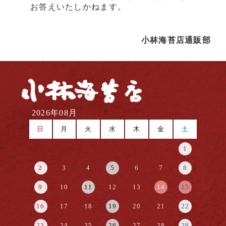
お答えいたしかねます。
小林海苔店通販部
2026年08月
日
月
火
水
木
金
土
1
2
3
4
5
6
7
8
9
10
11
12
13
14
15
16
17
18
19
20
21
22
23
24
25
26
27
28
29