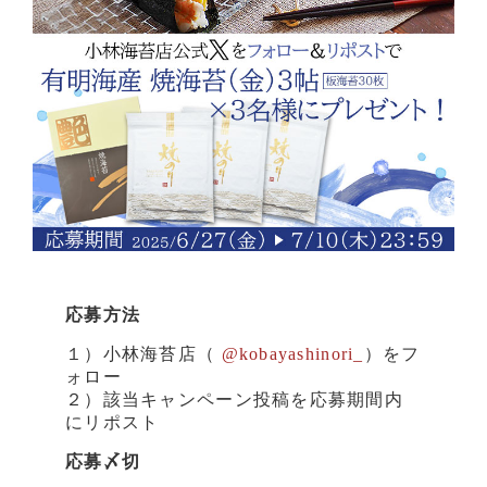
応募方法
１）小林海苔店（
@kobayashinori_
）をフ
ォロー
２）該当キャンペーン投稿を応募期間内
にリポスト
応募〆切