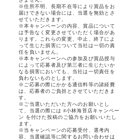
※住所不明、長期不在等により賞品をお
届けできない場合には、当選を無効とさ
せていただきます。
※本キャンペーンの内容、賞品について
は予告なく変更させていただく場合があ
ります。これらの変更、中止、終了によ
って生じた損害について当社は一切の責
任を負いません。
※本キャンペーンへの参加及び賞品授与
によって応募者及び第三者に生じたいか
なる損害においても、当社は一切責任を
負わないものとします。
※ご応募の際にかかる通信料等の諸経費
は、応募者のご負担とさせていただきま
す。
※ご当選いただいた方へのお願いとし
て、当選の際には #小林海苔店キャンペー
ン を付けた投稿のご協力をお願いいたし
ます。
※当キャンペーンの応募受付、選考内
容、当選確認等に関するお問い合わせは