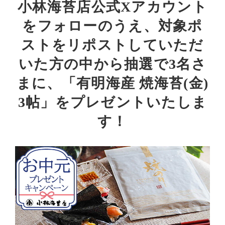
小林海苔店公式Xアカウント
をフォローのうえ、対象ポ
ストをリポストしていただ
いた方の中から抽選で3名さ
まに、「有明海産 焼海苔(金)
3帖」をプレゼントいたしま
す！