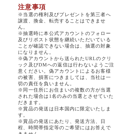
注意事項
※当選の権利及びプレゼントを第三者へ
譲渡、換金、転売することはできませ
ん。
※抽選時に本公式アカウントのフォロー
及びリポスト状態を継続いただいている
ことが確認できない場合は、抽選の対象
になりません。
※偽アカウントから送られたURLのクリ
ック及びDMへの返信は行わないようご注
意ください。偽アカウントによるお客様
の被害、損害につきましては、当社は一
切の責任を負いません。
※同一住所にお住まいの複数の方が当選
された場合は1名のみの当選とさせていた
だきます。
※賞品の発送は日本国内に限定いたしま
す。
※賞品の発送にあたり、発送方法、日
程、時間帯指定等のご希望にはお答えで
きません。