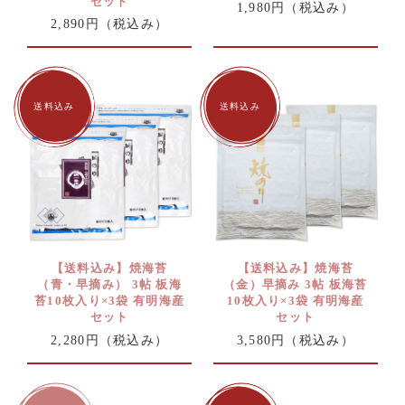
セット
1,980円
（税込み）
2,890円
（税込み）
【送料込み】焼海苔
【送料込み】焼海苔
（青・早摘み） 3帖 板海
（金）早摘み 3帖 板海苔
苔10枚入り×3袋 有明海産
10枚入り×3袋 有明海産
セット
セット
2,280円
（税込み）
3,580円
（税込み）