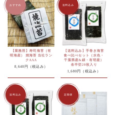
【業務用】寿司海苔（有
【送料込み】手巻き海苔
明海産） 焼海苔 当社ラン
食べ比べセット（水色・
クAAA
千葉県産&緑・有明産）
各半切20枚入り
8,640円
（税込み）
1,680円
（税込み）