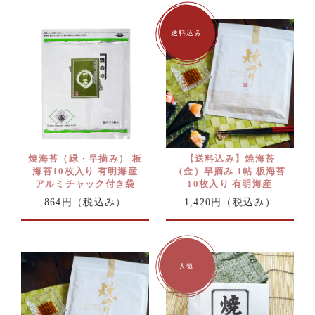
焼海苔（緑・早摘み） 板
【送料込み】焼海苔
海苔10枚入り 有明海産
（金）早摘み 1帖 板海苔
アルミチャック付き袋
10枚入り 有明海産
864円
（税込み）
1,420円
（税込み）