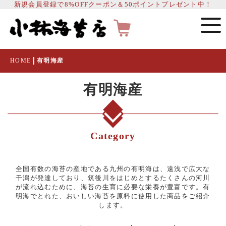
新規会員登録で8%OFFクーポン＆50ポイントプレゼント中！
HOME
有明海産
有明海産
Category
全国有数の海苔の産地である九州の有明海は、遠浅で広大な
干潟が発達しており、筑後川をはじめとするたくさんの河川
が流れ込むために、海苔の生育に必要な栄養が豊富です。有
明海でとれた、おいしい海苔を原料に使用した商品をご紹介
します。