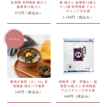
佐賀県 有明海産 新のり
帖 箱入り 板海苔10枚入
板海苔10枚入り
り×3袋 有明海産 アルミ
チャック付き袋
972円
（税込み）
2,106円
（税込み）
素焼き海苔（小）20g 有
焼海苔（青・早摘み） 板
明海産 焼きバラ海苔
海苔10枚入り 有明海産
アルミチャック付き袋
540円
（税込み）
648円
（税込み）