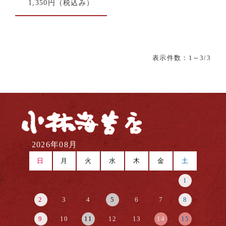
1,350円
（税込み）
表示件数：
1
～3/3
2026年08月
日
月
火
水
木
金
土
1
2
3
4
5
6
7
8
9
10
11
12
13
14
15