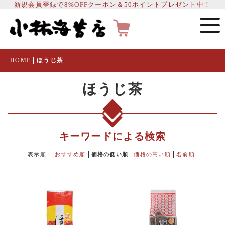
新規会員登録で8%OFFクーポン＆50ポイントプレゼント中！
HOME
ほうじ茶
ほうじ茶
キーワードによる検索
表示順：
おすすめ順
価格の低い順
価格の高い順
名前順